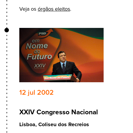
Veja os
órgãos eleitos
.
12 jul 2002
XXIV Congresso Nacional
Lisboa, Coliseu dos Recreios