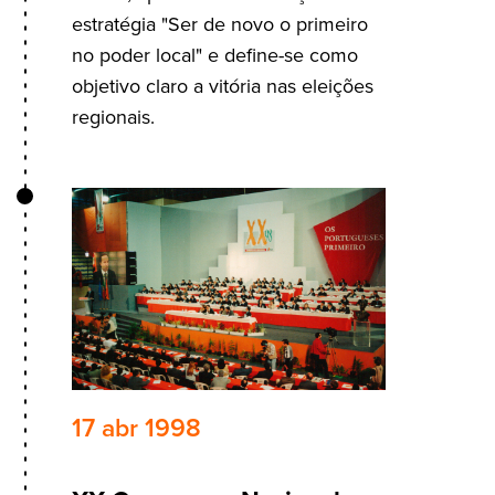
estratégia "Ser de novo o primeiro
no poder local" e define-se como
objetivo claro a vitória nas eleições
regionais.
17 abr 1998