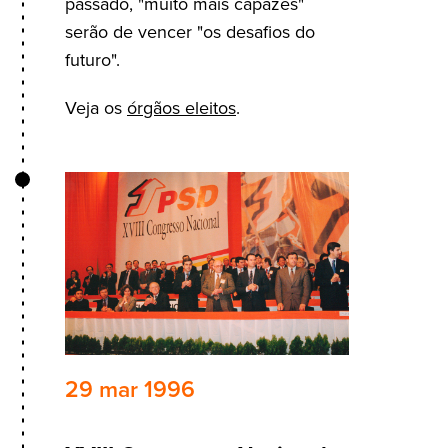
passado, "muito mais capazes"
serão de vencer "os desafios do
futuro".
Veja os
órgãos eleitos
.
29 mar 1996