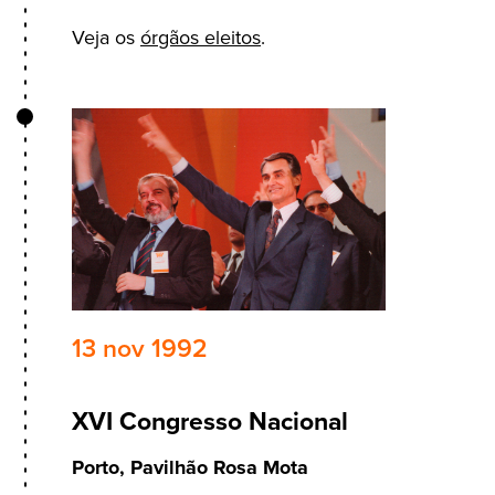
Veja os
órgãos eleitos
.
13 nov 1992
XVI Congresso Nacional
Porto, Pavilhão Rosa Mota