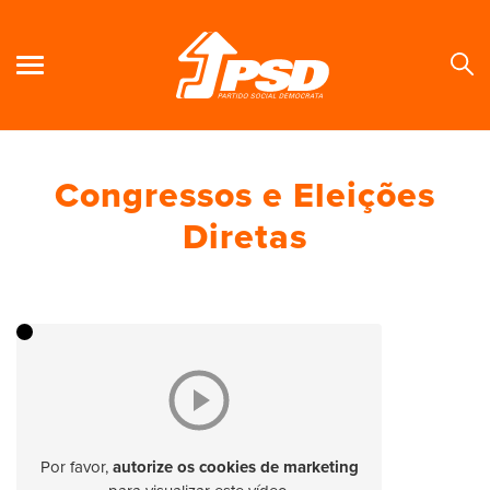
Congressos e Eleições
Se
Diretas
Por favor,
autorize os cookies de marketing