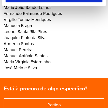
Jorge Paz Rodrigues
Maria João Sande Lemos
Fernando Raimundo Rodrigues
Virgílio Tomaz Henriques
Manuela Braga
Leonel Santa Rita Pires
Joaquim Pinto da Silva
Arménio Santos
Manuel Pereira
Manuel António Santos
Maria Virgínia Estorninho
José Melo e Silva
Está à procura de algo específico?
Partido