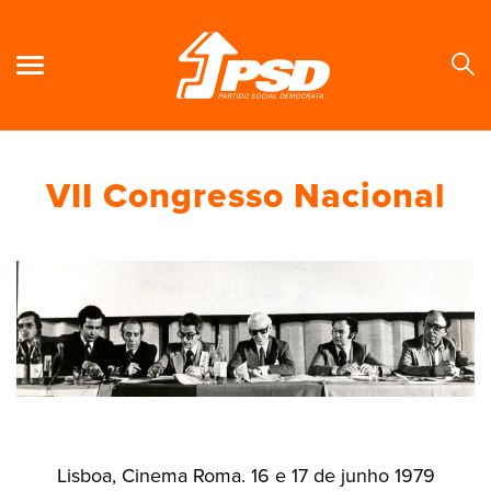
VII Congresso Nacional
Se
Lisboa, Cinema Roma. 16 e 17 de junho 1979