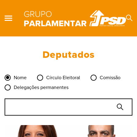
Deputados
Se
Nome
Círculo Eleitoral
Comissão
Delegações permanentes