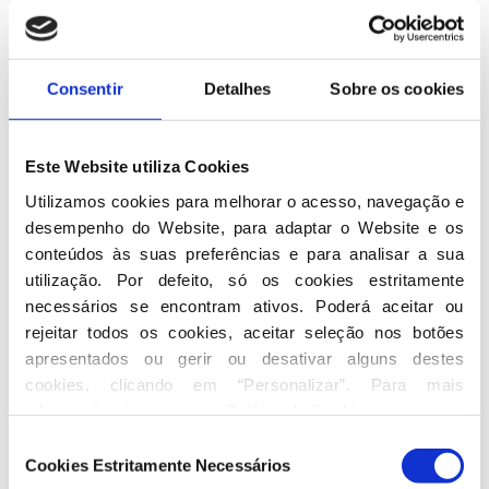
Consentir
Detalhes
Sobre os cookies
Este Website utiliza Cookies
Utilizamos cookies para melhorar o acesso, navegação e 
desempenho do Website, para adaptar o Website e os 
conteúdos às suas preferências e para analisar a sua 
utilização. Por defeito, só os cookies estritamente 
necessários se encontram ativos. Poderá aceitar ou 
rejeitar todos os cookies, aceitar seleção nos botões 
apresentados ou gerir ou desativar alguns destes 
cookies, clicando em “Personalizar”. Para mais 
informação visite a nossa 
Política de Cookies
.
Seleção
Cookies Estritamente Necessários
de