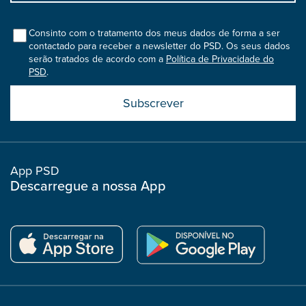
bootstrap
col
Consinto com o tratamento dos meus dados de forma a ser
contactado para receber a newsletter do PSD. Os seus dados
serão tratados de acordo com a
Política de Privacidade do
PSD
.
Submit
boostrap
col
App PSD
Descarregue a nossa App