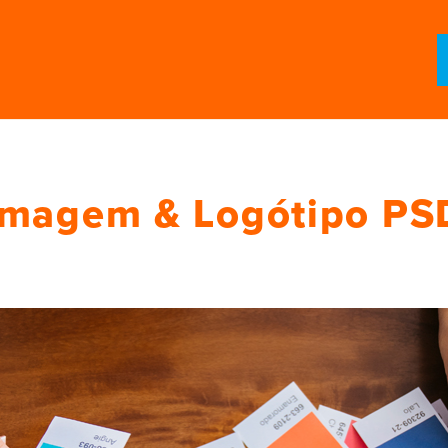
Imagem & Logótipo PS