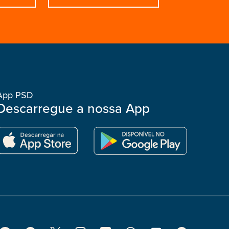
App PSD
Descarregue a nossa App