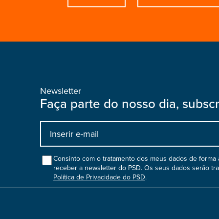
Newsletter
Faça parte do nosso dia, subsc
Input
bootstrap
col
Consinto com o tratamento dos meus dados de forma a
receber a newsletter do PSD. Os seus dados serão tr
Política de Privacidade do PSD
.