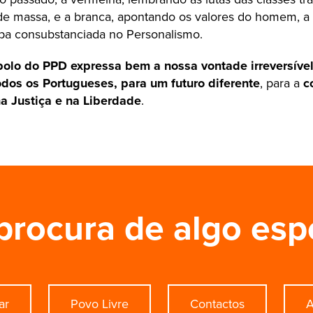
 massa, e a branca, apontando os valores do homem, a t
pa consubstanciada no Personalismo.
bolo do PPD expressa bem a nossa vontade irreversíve
os os Portugueses, para um futuro diferente
, para a
c
a Justiça e na Liberdade
.
procura de algo esp
ar
Povo Livre
Contactos
A