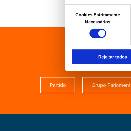
Seleção
Cookies Estritamente
de
Necessários
consentimento
Está à 
Rejeitar todos
Partido
Grupo Parlament