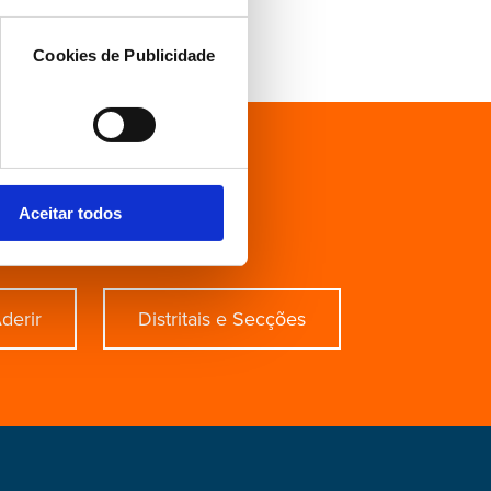
 Legislatura.
Cookies de Publicidade
ecífico?
Aceitar todos
derir
Distritais e Secções