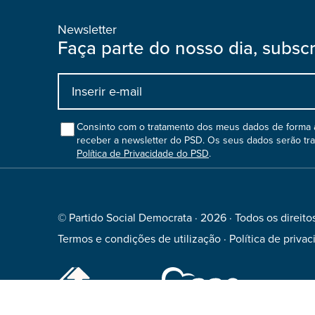
Newsletter
Faça parte do nosso dia, subsc
Input
bootstrap
col
Consinto com o tratamento dos meus dados de forma a
receber a newsletter do PSD. Os seus dados serão tr
Política de Privacidade do PSD
.
© Partido Social Democrata · 2026 · Todos os direito
Termos e condições de utilização
·
Política de priva