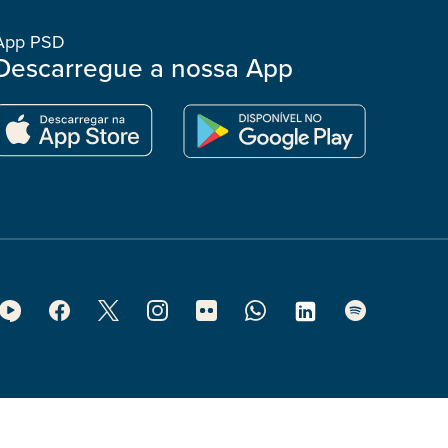
App PSD
Descarregue a nossa App