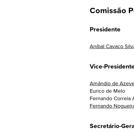
Comissão Po
Presidente
Aníbal Cavaco Silv
Vice-President
Amândio de Azev
Eurico de Melo
Fernando Correia 
Fernando Nogueir
Secretário-Gera