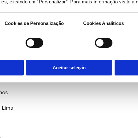
ies, clicando em “Personalizar”. Para mais informação visite a 
a Costa
Cookies de Personalização
Cookies Analíticos
Aceitar seleção
mos
 Lima