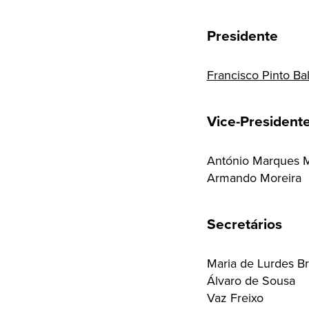
Presidente
Francisco Pinto B
Vice-President
António Marques 
Armando Moreira
Secretários
Maria de Lurdes B
Álvaro de Sousa
Vaz Freixo