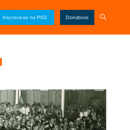
Inscreva-se no PSD
Donativos
Search
l