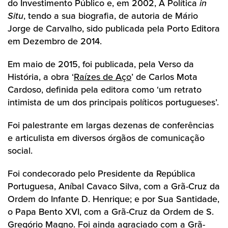
do Investimento Público e, em 2002, A Política
in
Situ
, tendo a sua biografia, de autoria de Mário
Jorge de Carvalho, sido publicada pela Porto Editora
em Dezembro de 2014.
Em maio de 2015, foi publicada, pela Verso da
História, a obra ‘
Raízes de Aço
’ de Carlos Mota
Cardoso, definida pela editora como ‘um retrato
intimista de um dos principais políticos portugueses’.
Foi palestrante em largas dezenas de conferências
e articulista em diversos órgãos de comunicação
social.
Foi condecorado pelo Presidente da República
Portuguesa, Aníbal Cavaco Silva, com a Grã-Cruz da
Ordem do Infante D. Henrique; e por Sua Santidade,
o Papa Bento XVI, com a Grã-Cruz da Ordem de S.
Gregório Magno. Foi ainda agraciado com a Grã-