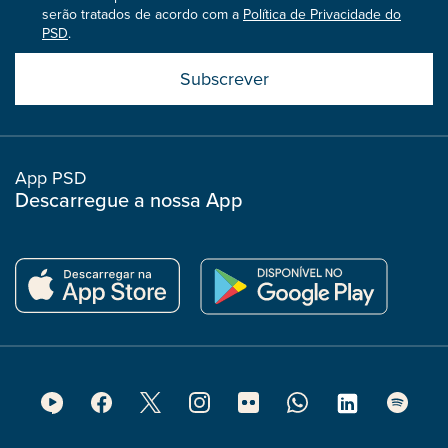
serão tratados de acordo com a
Política de Privacidade do
PSD
.
Submit
boostrap
col
App PSD
Descarregue a nossa App
Footer
Social