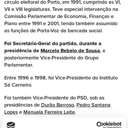
círculo eleitoral do Porto, em 1991, cumprindo as VI,
VII e VIII legislaturas. Teve especial intervenção na
Comissão Parlamentar de Economia, Finanças e
Plano entre 1991 e 2001, tendo também assumido
as funções de Porta-Voz da bancada social.
Foi Secretário-Geral do partido, durante a
presidência de
Marcelo Rebelo de Sousa
, e
posteriormente Vice-Presidente do Grupo
Parlamentar.
Entre 1996 e 1998, foi Vice-Presidente do Instituto
Sá Carneiro.
Foi também Vice-Presidente do PSD, sob as
presidências de
Durão Barroso
,
Pedro Santana
Lopes
e
Manuela Ferreira Leite
.
Foi eleito Presidente da Câmara Municipal do Porto