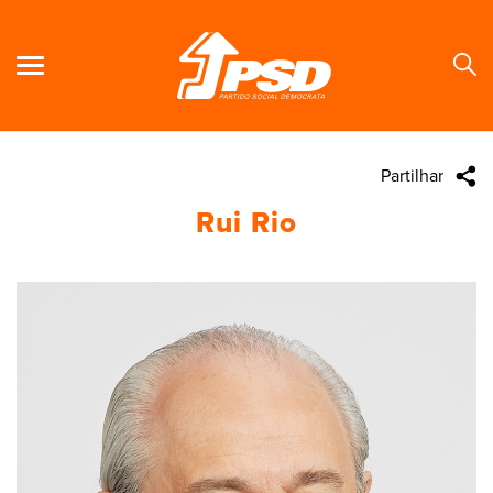
Partilhar
Se
Rui Rio