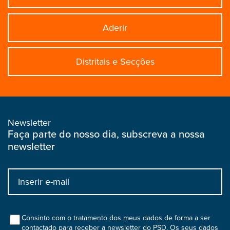
Aderir
Distritais e Secções
Newsletter
Faça parte do nosso dia, subscreva a nossa
newsletter
Input
bootstrap
col
Consinto com o tratamento dos meus dados de forma a ser
contactado para receber a newsletter do PSD. Os seus dados