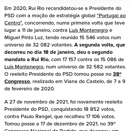
Em 2020, Rui Rio recandidatou-se a Presidente do
PSD com a moção de estratégia global
"Portugal ao
Centro"
, concorrendo, numa primeira volta que teve
lugar a 11 de janeiro, contra
Luís Montenegro
e
Miguel Pinto Luz, tendo reunido 15 546 votos num
universo de 32 082 votantes.
A segunda volta, que
decorreu no dia 18 de janeiro, deu o segundo
mandato a Rui Rio
, com 17 157 contra os 15 086 de
Luís Montenegro
, num universo de 32 582 votantes.
O reeleito Presidente do PSD tomou posse no
38º
Congresso
, realizado em Viana do Castelo, de 7 a 9
de fevereiro de 2020.
A 27 de novembro de 2021, foi novamente reeleito
Presidente do PSD, conquistando 18 852 votos,
contra Paulo Rangel, que recolheu 17 106 votos.
Tomou posse a 17 de dezembro de 2021, no 39º