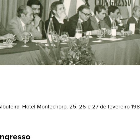
lbufeira, Hotel Montechoro. 25, 26 e 27 de fevereiro 19
ngresso