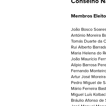
Conselho N
Membros Eleito
João Bosco Soare
António Moreira B
Tomás Duarte da C
Rui Alberto Barrad
Maria Helena do R
João Maurício Fer
Alípio Barrosa Pere
Fernando Monteiro
Artur José Moreira
Pedro Miguel de S
Mário Ferreira Bas
Miguel Luís Kolbac
Bráulio Afonso de