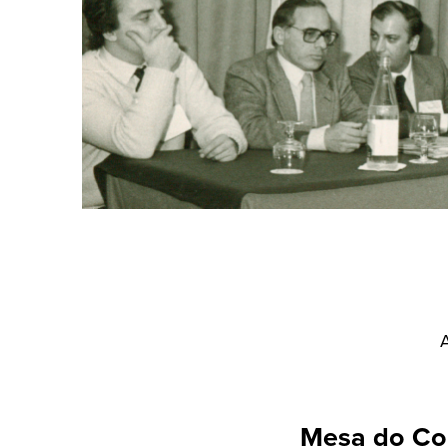
A
Mesa do Co