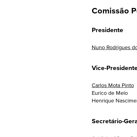
Comissão Po
Presidente
Nuno Rodrigues do
Vice-President
Carlos Mota Pinto
Eurico de Melo
Henrique Nascime
Secretário-Gera