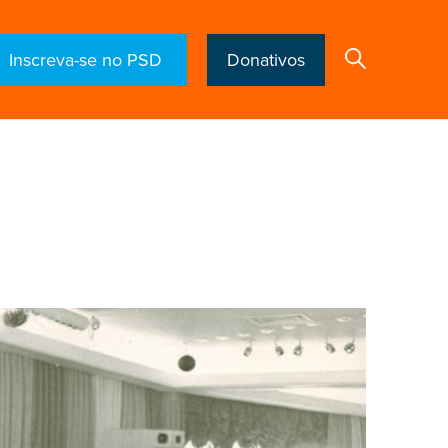
Inscreva-se no PSD
Donativos
Search