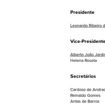
Presidente
Leonardo Ribeiro 
Vice-President
Alberto João Jard
Helena Roseta
Secretários
Cardoso de Andra
Reinaldo Gomes
Antas de Barros