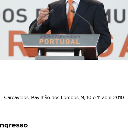
Carcavelos, Pavilhão dos Lombos, 9, 10 e 11 abril 2010
ngresso