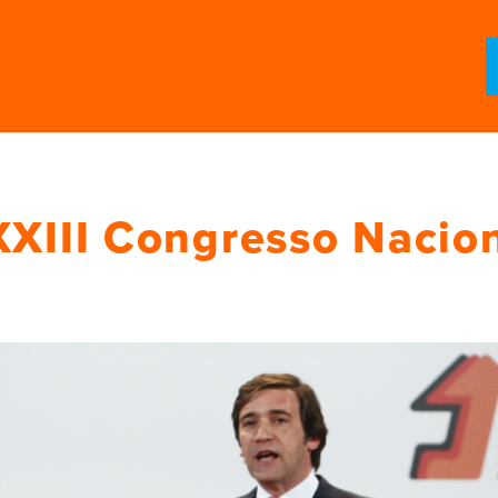
XIII Congresso Nacio