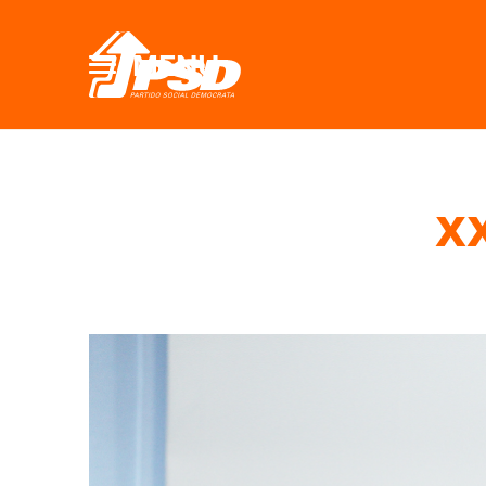
MENU
XX