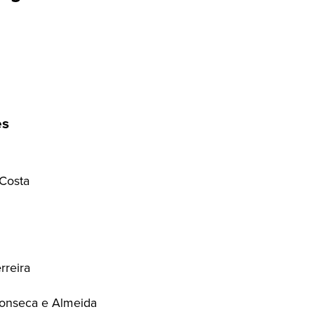
es
Costa
rreira
Fonseca e Almeida