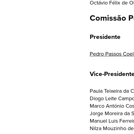
Octávio Félix de Ol
Comissão Po
Presidente
Pedro Passos Coe
Vice-President
Paula Teixeira da 
Diogo Leite Camp
Marco António Cos
Jorge Moreira da S
Manuel Luis Ferrei
Nilza Mouzinho de