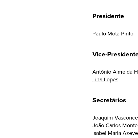
Presidente
Paulo Mota Pinto
Vice-President
António Almeida H
Lina Lopes
Secretários
Joaquim Vasconce
João Carlos Mont
Isabel Maria Azev