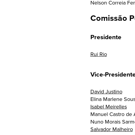
Nelson Correia Fe
Comissão Po
Presidente
Rui Rio
Vice-President
David Justino
Elina Marlene Sou
Isabel Meirelles
Manuel Castro de 
Nuno Morais Sarm
Salvador Malheiro