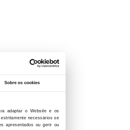
Sobre os cookies
ra adaptar o Website e os 
 estritamente necessários se 
es apresentados ou gerir ou 