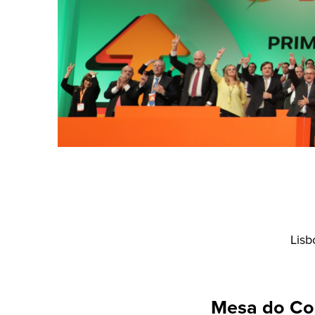
Lisb
Mesa do Co