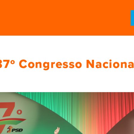
37º Congresso Naciona