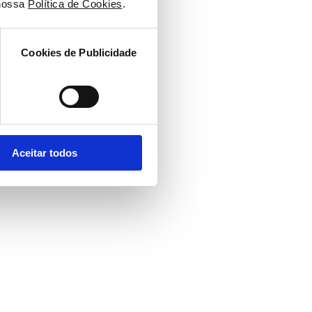
nossa 
Política de Cookies
.
Cookies de Publicidade
Aceitar todos