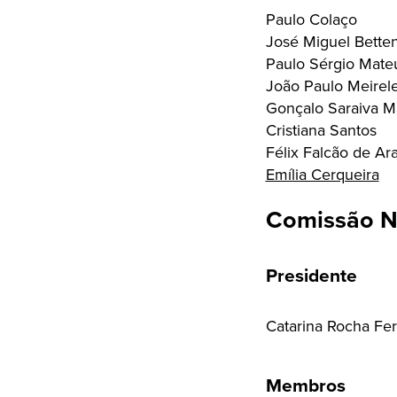
Paulo Colaço
José Miguel Bette
Paulo Sérgio Mate
João Paulo Meirel
Gonçalo Saraiva M
Cristiana Santos
Félix Falcão de Ar
Emília Cerqueira
Comissão Na
Presidente
Catarina Rocha Fer
Membros