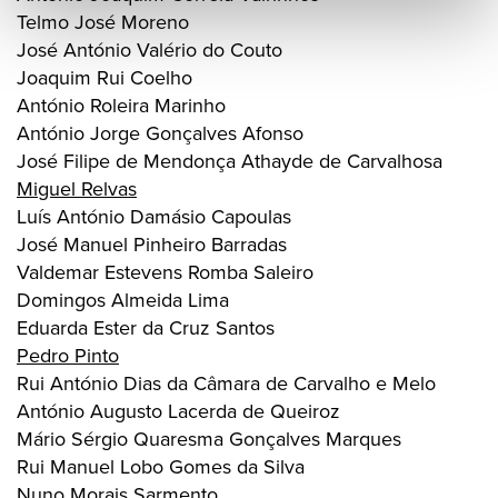
Telmo José Moreno
José António Valério do Couto
Joaquim Rui Coelho
António Roleira Marinho
António Jorge Gonçalves Afonso
José Filipe de Mendonça Athayde de Carvalhosa
Miguel Relvas
Luís António Damásio Capoulas
José Manuel Pinheiro Barradas
Valdemar Estevens Romba Saleiro
Domingos Almeida Lima
Eduarda Ester da Cruz Santos
Pedro Pinto
Rui António Dias da Câmara de Carvalho e Melo
António Augusto Lacerda de Queiroz
Mário Sérgio Quaresma Gonçalves Marques
Rui Manuel Lobo Gomes da Silva
Nuno Morais Sarmento