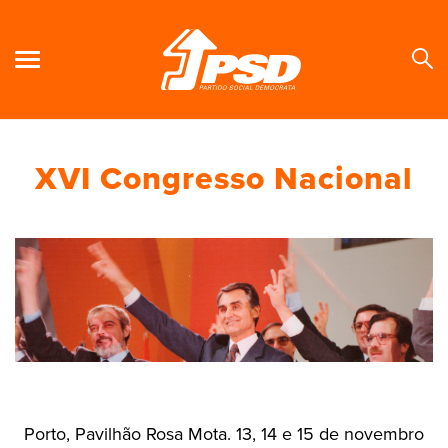
XVI Congresso Nacional
Se
Porto, Pavilhão Rosa Mota. 13, 14 e 15 de novembro