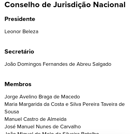
Conselho de Jurisdição Nacional
Presidente
Leonor Beleza
Secretário
João Domingos Fernandes de Abreu Salgado
Membros
Jorge Avelino Braga de Macedo
Maria Margarida da Costa e Silva Pereira Taveira de
Sousa
Manuel Castro de Almeida
José Manuel Nunes de Carvalho
João Miguel de Melo da Silveira Botelho