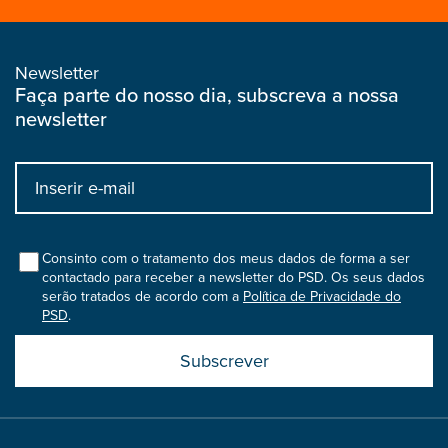
Newsletter
Faça parte do nosso dia, subscreva a nossa
newsletter
Input
bootstrap
col
Consinto com o tratamento dos meus dados de forma a ser
contactado para receber a newsletter do PSD. Os seus dados
serão tratados de acordo com a
Política de Privacidade do
PSD
.
Submit
boostrap
col