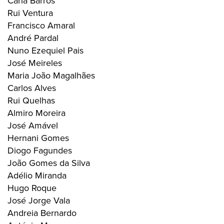
Carla Barros
Rui Ventura
Francisco Amaral
André Pardal
Nuno Ezequiel Pais
José Meireles
Maria João Magalhães
Carlos Alves
Rui Quelhas
Almiro Moreira
José Amável
Hernani Gomes
Diogo Fagundes
João Gomes da Silva
Adélio Miranda
Hugo Roque
José Jorge Vala
Andreia Bernardo