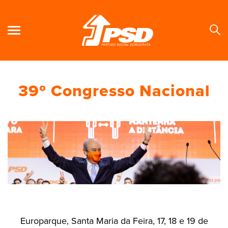
39º Congresso Nacional
Se
Europarque, Santa Maria da Feira, 17, 18 e 19 de