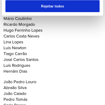
Rodrigo Gonçalves
João Lopes Gonçalves
Rejeitar todos
José Alfredo Oliveira
Mário Coutinho
Ricardo Morgado
Hugo Ferrinho Lopes
Carlos Costa Neves
Lina Lopes
Luís Newton
Tiago Carrão
José Carlos Santos
Luís Rodrigues
Hernâni Dias
João Pedro Louro
Abraão Silva
João Caiado
Pedro Tomás