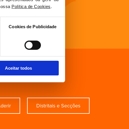
nossa 
Política de Cookies
.
Cookies de Publicidade
Aceitar todos
ecífico?
derir
Distritais e Secções