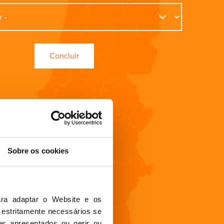
Sobre os cookies
ra adaptar o Website e os 
 estritamente necessários se 
es apresentados ou gerir ou 