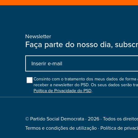
Newsletter
Faça parte do nosso dia, subsc
Input
bootstrap
col
Consinto com o tratamento dos meus dados de forma a
receber a newsletter do PSD. Os seus dados serão tr
Política de Privacidade do PSD
.
© Partido Social Democrata · 2026 · Todos os direito
Termos e condições de utilização
·
Política de priva