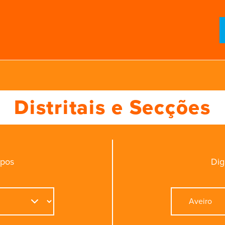
Distritais e Secções
mpos
Dig