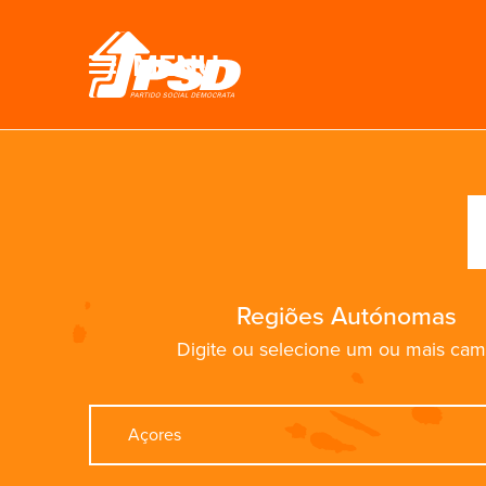
MENU
Regiões Autónomas
Digite ou selecione um ou mais ca