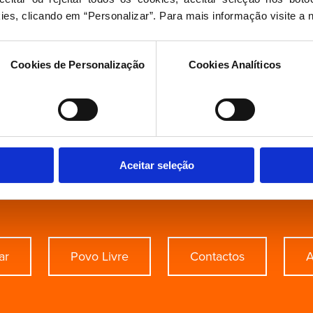
ies, clicando em “Personalizar”. Para mais informação visite a 
Cookies de Personalização
Cookies Analíticos
Aceitar seleção
procura de algo esp
ar
Povo Livre
Contactos
A