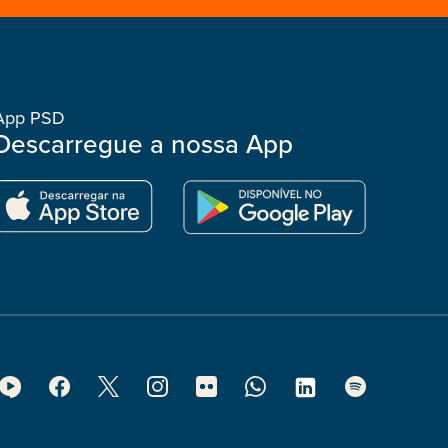
App PSD
Descarregue a nossa App