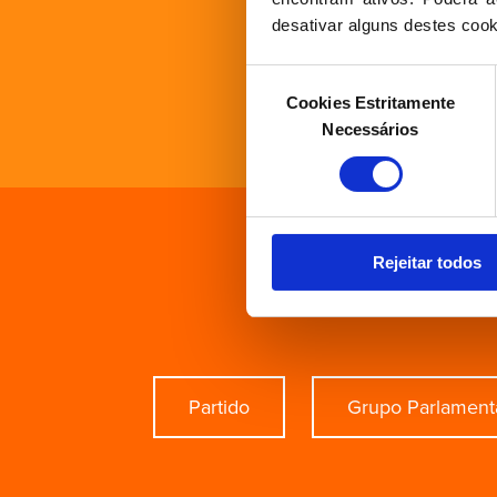
desativar alguns destes cook
Seleção
Cookies Estritamente
de
Necessários
consentimento
Rejeitar todos
Está à 
Partido
Grupo Parlament