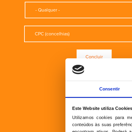
Consentir
Este Website utiliza Cookie
Utilizamos cookies para m
conteúdos às suas preferênci
encontram ativos. Poderá ac