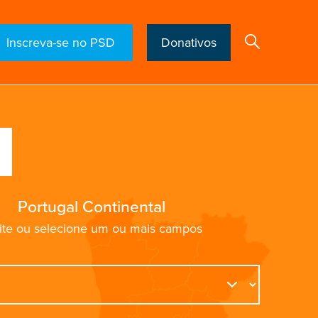
Inscreva-se no PSD
Donativos
Search
Portugal Continental
ite ou selecione um ou mais campos