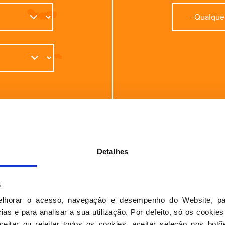
Detalhes
s
elhorar o acesso, navegação e desempenho do Website, pa
as e para analisar a sua utilização. Por defeito, só os cookies
eitar ou rejeitar todos os cookies, aceitar seleção nos botõ