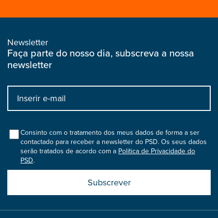
Newsletter
Faça parte do nosso dia, subscreva a nossa
newsletter
Input
bootstrap
col
Consinto com o tratamento dos meus dados de forma a ser
contactado para receber a newsletter do PSD. Os seus dados
serão tratados de acordo com a
Política de Privacidade do
PSD
.
Submit
boostrap
col