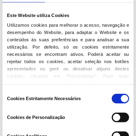
Este Website utiliza Cookies
Utilizamos cookies para melhorar o acesso, navegação e 
desempenho do Website, para adaptar o Website e os 
conteúdos às suas preferências e para analisar a sua 
utilização. Por defeito, só os cookies estritamente 
necessários se encontram ativos. Poderá aceitar ou 
rejeitar todos os cookies, aceitar seleção nos botões 
apresentados ou gerir ou desativar alguns destes 
cookies, clicando em “Personalizar”. Para mais 
informação visite a nossa 
Política de Cookies
.
Seleção
Cookies Estritamente Necessários
de
consentimento
Cookies de Personalização