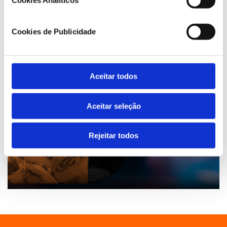
Cookies Analíticos
Cookies de Publicidade
Aceitar todos
Aceitar seleção
Rejeitar todos