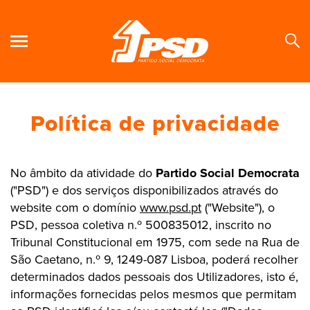
Política de privacidade
Se
No âmbito da atividade do
Partido Social Democrata
("PSD") e dos serviços disponibilizados através do
website com o domínio
www.psd.pt
("Website"), o
PSD, pessoa coletiva n.º 500835012, inscrito no
Tribunal Constitucional em 1975, com sede na Rua de
São Caetano, n.º 9, 1249-087 Lisboa, poderá recolher
determinados dados pessoais dos Utilizadores, isto é,
informações fornecidas pelos mesmos que permitam