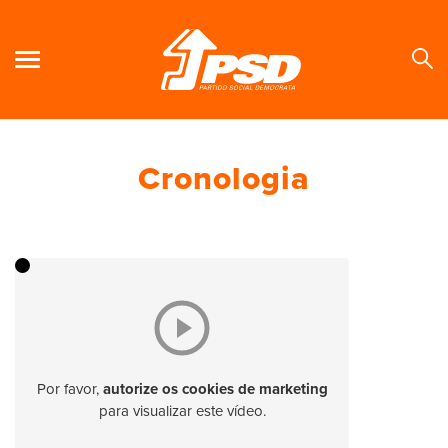
Cronologia
Se
Por favor,
autorize os cookies de marketing
para visualizar este vídeo.