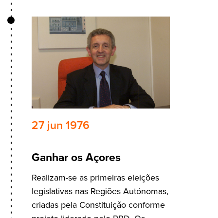
27 jun 1976
Ganhar os Açores
Realizam-se as primeiras eleições
legislativas nas Regiões Autónomas,
criadas pela Constituição conforme