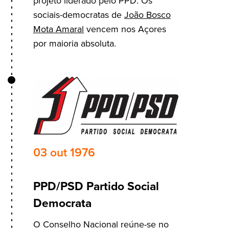
projeto liderado pelo PPD. Os
sociais-democratas de
João Bosco
Mota Amaral
vencem nos Açores
por maioria absoluta.
03 out 1976
PPD/PSD Partido Social
Democrata
O Conselho Nacional reúne-se no