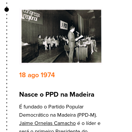
18 ago 1974
Nasce o PPD na Madeira
É fundado o Partido Popular
Democrático na Madeira (PPD-M).
Jaime Ornelas Camacho
é o líder e
será o primeiro Presidente do