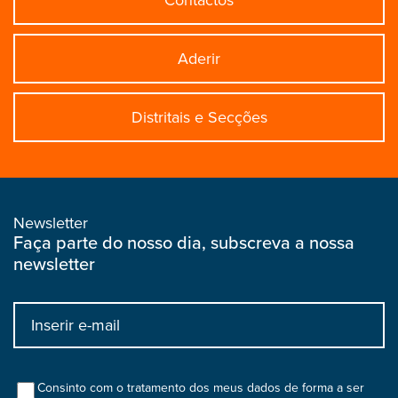
Aderir
Distritais e Secções
Newsletter
Faça parte do nosso dia, subscreva a nossa
newsletter
Input
bootstrap
col
Consinto com o tratamento dos meus dados de forma a ser