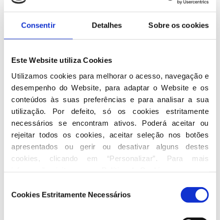
Consentir
Detalhes
Sobre os cookies
Este Website utiliza Cookies
Utilizamos cookies para melhorar o acesso, navegação e 
desempenho do Website, para adaptar o Website e os 
conteúdos às suas preferências e para analisar a sua 
utilização. Por defeito, só os cookies estritamente 
necessários se encontram ativos. Poderá aceitar ou 
rejeitar todos os cookies, aceitar seleção nos botões 
apresentados ou gerir ou desativar alguns destes 
cookies, clicando em “Personalizar”. Para mais 
informação visite a nossa 
Política de Cookies
.
Seleção
Cookies Estritamente Necessários
de
consentimento