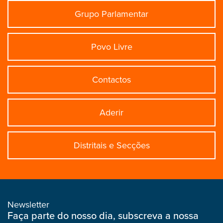
Grupo Parlamentar
Povo Livre
Contactos
Aderir
Distritais e Secções
Newsletter
Faça parte do nosso dia, subscreva a nossa