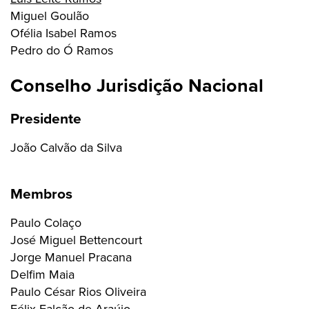
Miguel Goulão
Ofélia Isabel Ramos
Pedro do Ó Ramos
Conselho Jurisdição Nacional
Presidente
João Calvão da Silva
Membros
Paulo Colaço
José Miguel Bettencourt
Jorge Manuel Pracana
Delfim Maia
Paulo César Rios Oliveira
Félix Falcão de Araújo