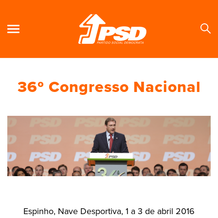
36º Congresso Nacional
Se
Espinho, Nave Desportiva, 1 a 3 de abril 2016