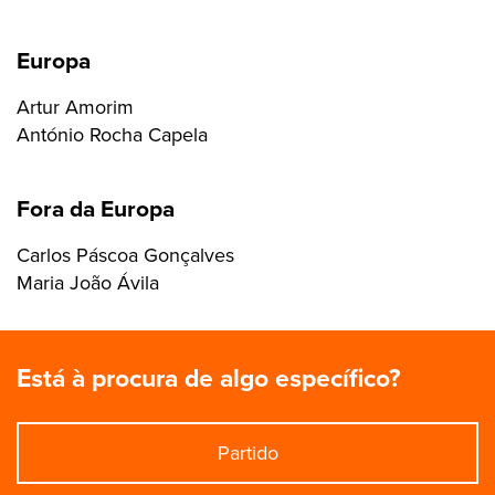
Europa
Artur Amorim
António Rocha Capela
Fora da Europa
Carlos Páscoa Gonçalves
Maria João Ávila
Está à procura de algo específico?
Partido