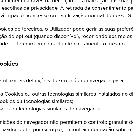
nsentimento através da definição ou atualização das suas 
e escolhas de privacidade. A retirada de consentimento p
rá impacto no acesso ou na utilização normal do nosso Se
kies de terceiros, o Utilizador pode gerir as suas prefer
ação de opt‑out (quando disponível), recorrendo aos meios
idade do terceiro ou contactando diretamente o mesmo.
cookies
 utilizar as definições do seu próprio navegador para:
os Cookies ou outras tecnologias similares instalados no di
okies ou tecnologias similares;
kies ou tecnologias similares do navegador.
inições do navegador não permitem o controlo granular 
tilizador pode, por exemplo, encontrar informação sobre 