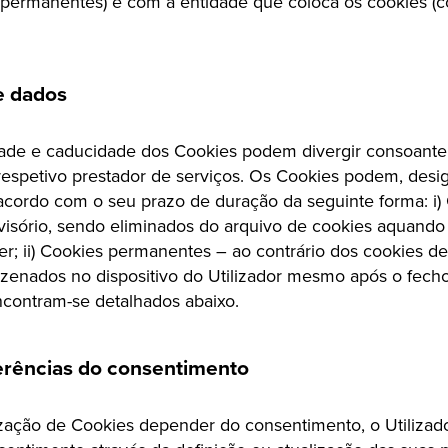
permanentes) e com a entidade que coloca os cookies (c
e dados
dade e caducidade dos Cookies podem divergir consoante 
respetivo prestador de serviços. Os Cookies podem, desi
acordo com o seu prazo de duração da seguinte forma: i)
visório, sendo eliminados do arquivo de cookies aquand
r; ii) Cookies permanentes – ao contrário dos cookies de
nados no dispositivo do Utilizador mesmo após o fecho
ncontram-se detalhados abaixo.
erências do consentimento
ização de Cookies depender do consentimento, o Utiliza