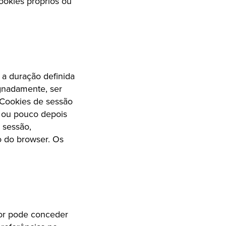
ookies próprios ou
a duração definida
gnadamente, ser
 Cookies de sessão
o ou pouco depois
 sessão,
 do browser. Os
dor pode conceder