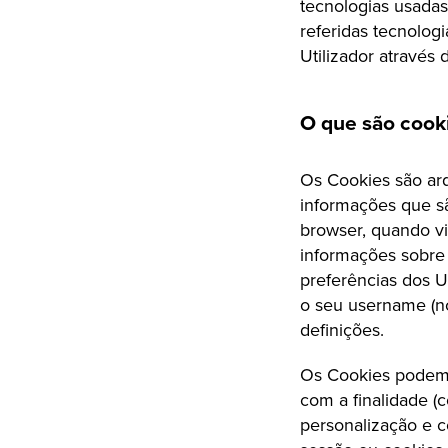
tecnologias usadas
referidas tecnolog
Utilizador através
O que são cook
Os Cookies são ar
informações que sã
browser, quando vi
informações sobre a
preferências dos 
o seu username (no
definições.
Os Cookies podem 
com a finalidade (c
personalização e c