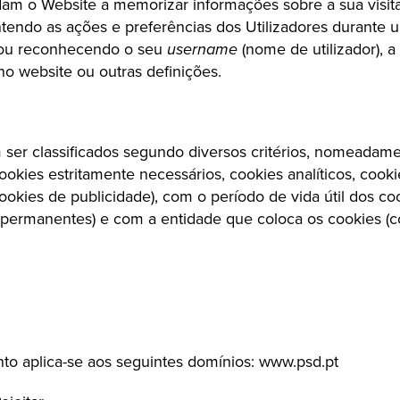
dam o Website a memorizar informações sobre a sua visita e 
ntendo as ações e preferências dos Utilizadores durante u
ou reconhecendo o seu 
username
 (nome de utilizador), a
o website ou outras definições.
er classificados segundo diversos critérios, nomeadame
ookies estritamente necessários, cookies analíticos, cooki
okies de publicidade), com o período de vida útil dos coo
permanentes) e com a entidade que coloca os cookies (co
o aplica-se aos seguintes domínios: www.psd.pt