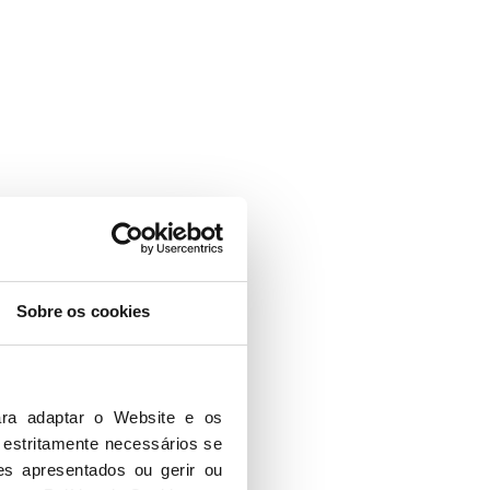
Sobre os cookies
ser totalmente
ra adaptar o Website e os 
m ser consideradas
 estritamente necessários se 
es apresentados ou gerir ou 
lizador que