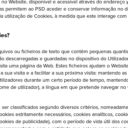
 no Website, disponível e acessível através do endereço
ias permitem ao PSD aceder e conservar informação no di
 da utilização de Cookies, à medida que este interage com
ies?
quivos ou ficheiros de texto que contêm pequenas quant
o descarregadas e guardadas no dispositivo do Utilizador
sita uma página da Web. Estes ficheiros ajudam o Websit
 sua visita e a facilitar a sua próxima visita: mantendo a
Utilizadores durante um certo período de tempo, manten
me de utilizador), a língua em que pretende navegar no 
ser classificados segundo diversos critérios, nomeadame
ookies estritamente necessários, cookies analíticos, cook
ookies de publicidade), com o período de vida útil dos co