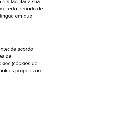
a facilitar a sua 
m certo período de 
 língua em que 
nte: de acordo 
es de 
kies (cookies de 
okies próprios ou 