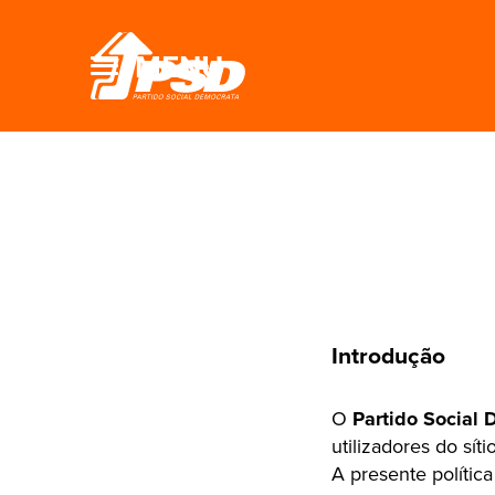
MENU
Introdução
O
Partido Social
utilizadores do sít
A presente polític