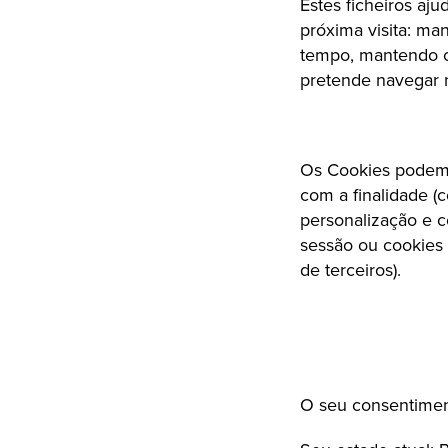
Estes ficheiros aju
próxima visita: ma
tempo, mantendo 
pretende navegar n
Os Cookies podem s
com a finalidade (c
personalização e co
sessão ou cookies 
de terceiros).
O seu consentiment