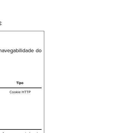
t
:
avegabilidade do 
Tipo
Cookie HTTP