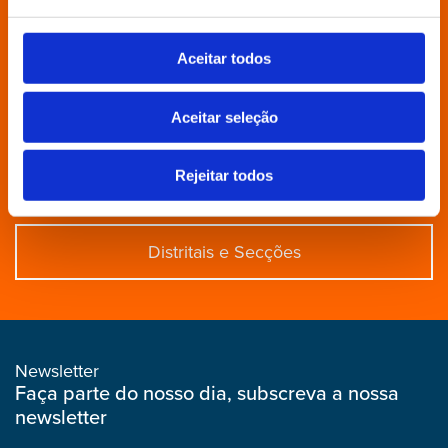
Povo Livre
Aceitar todos
Aceitar seleção
Contactos
Rejeitar todos
Aderir
Distritais e Secções
Newsletter
Faça parte do nosso dia, subscreva a nossa
newsletter