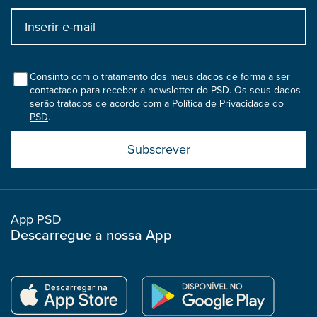
Input
bootstrap
col
Consinto com o tratamento dos meus dados de forma a ser
contactado para receber a newsletter do PSD. Os seus dados
serão tratados de acordo com a
Política de Privacidade do
PSD
.
Submit
boostrap
col
App PSD
Descarregue a nossa App