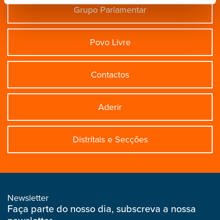
Grupo Parlamentar
Povo Livre
Contactos
Aderir
Distritais e Secções
Newsletter
Faça parte do nosso dia, subscreva a nossa