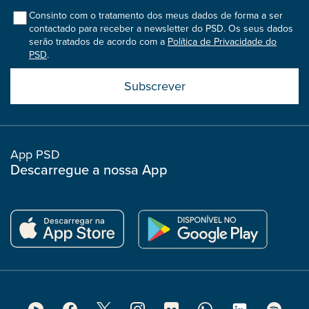
col
Consinto com o tratamento dos meus dados de forma a ser
contactado para receber a newsletter do PSD. Os seus dados
serão tratados de acordo com a
Política de Privacidade do
PSD
.
Submit
boostrap
col
App PSD
Descarregue a nossa App