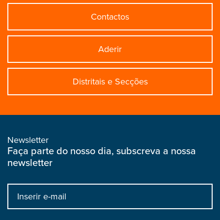
Contactos
Aderir
Distritais e Secções
Newsletter
Faça parte do nosso dia, subscreva a nossa
newsletter
Input
bootstrap