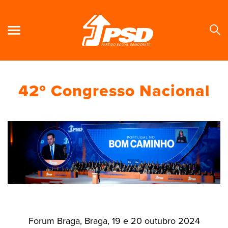
42º Congresso Nacional
Se
Forum Braga, Braga, 19 e 20 outubro 2024