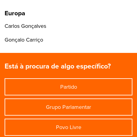
Europa
Carlos Gonçalves
Gonçalo Carriço
Está à procura de algo específico?
Partido
Grupo Parlamentar
Povo Livre