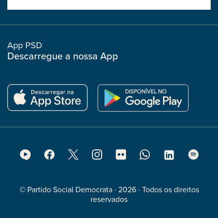
boostrap
col
App PSD
Descarregue a nossa App
Footer
Social
Media
© Partido Social Democrata · 2026 · Todos os direitos
reservados