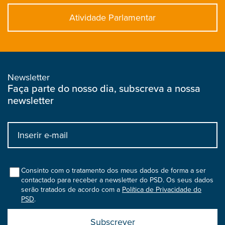
Atividade Parlamentar
Newsletter
Faça parte do nosso dia, subscreva a nossa
newsletter
Input
bootstrap
col
Consinto com o tratamento dos meus dados de forma a ser
contactado para receber a newsletter do PSD. Os seus dados
serão tratados de acordo com a
Política de Privacidade do
PSD
.
Submit