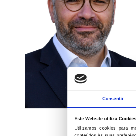
Consentir
Este Website utiliza Cookie
Utilizamos cookies para m
conteúdos às suas preferênci