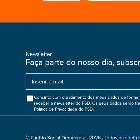
Newsletter
Faça parte do nosso dia, subsc
Input
bootstrap
col
Consinto com o tratamento dos meus dados de forma a
receber a newsletter do PSD. Os seus dados serão tr
Política de Privacidade do PSD
.
© Partido Social Democrata · 2026 · Todos os direito