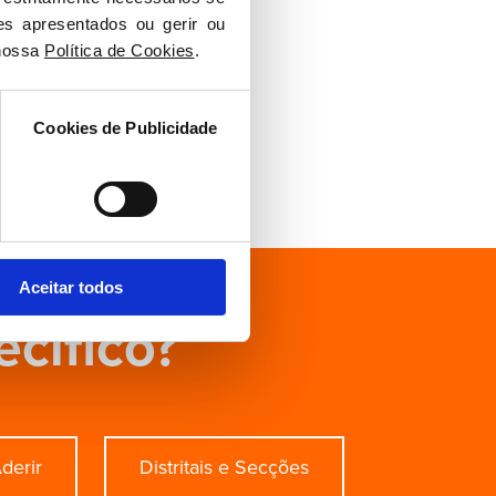
es apresentados ou gerir ou 
nossa 
Política de Cookies
.
Cookies de Publicidade
Aceitar todos
ecífico?
derir
Distritais e Secções