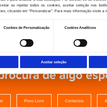
eitar ou rejeitar todos os cookies, aceitar seleção nos botõ
CV
ies, clicando em “Personalizar”. Para mais informação visite a 
Seguir nas redes sociais
Cookies de Personalização
Cookies Analíticos
Aceitar seleção
procura de algo esp
ar
Povo Livre
Contactos
A