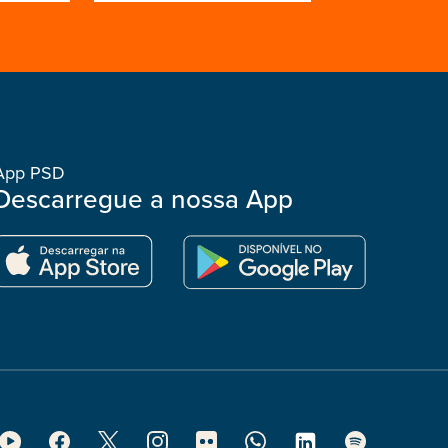
App PSD
Descarregue a nossa App