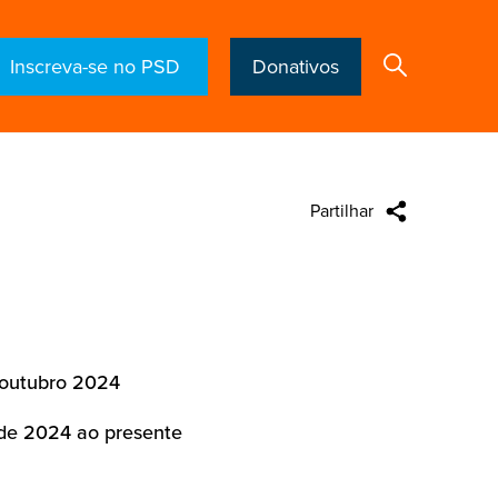
Inscreva-se no PSD
Donativos
Partilhar
Search
 outubro 2024
l de 2024 ao presente