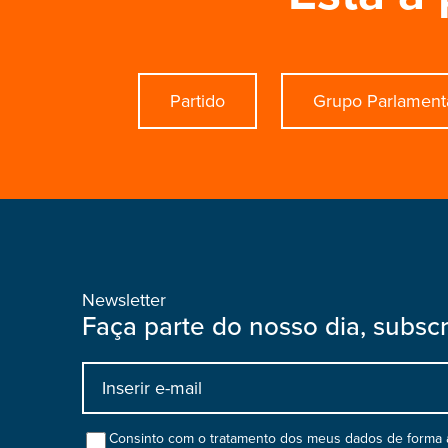
Partido
Grupo Parlament
Newsletter
Faça parte do nosso dia, subsc
Input
bootstrap
col
Consinto com o tratamento dos meus dados de forma a