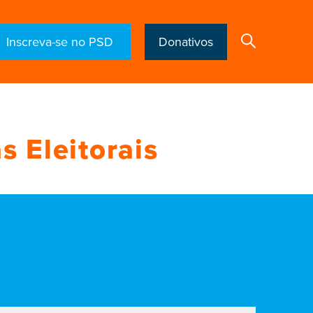
Inscreva-se no PSD
Donativos
Search
 Eleitorais