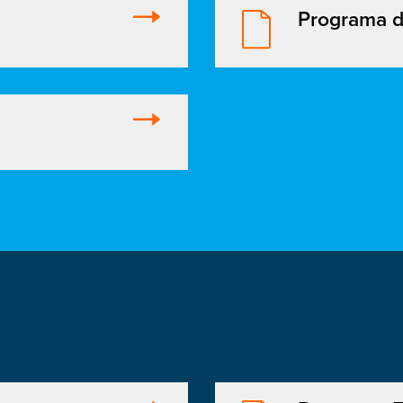
Programa d