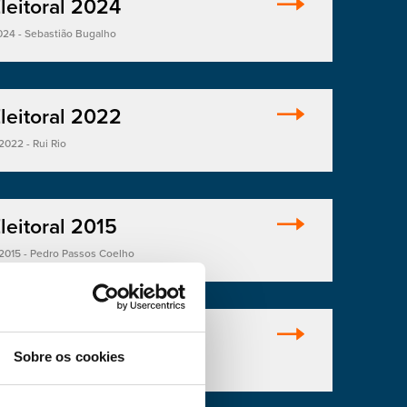
leitoral 2024
024 - Sebastião Bugalho
leitoral 2022
2022 - Rui Rio
leitoral 2015
 2015 - Pedro Passos Coelho
leitoral 2009
Sobre os cookies
 2009 - Manuela Ferreira Leite