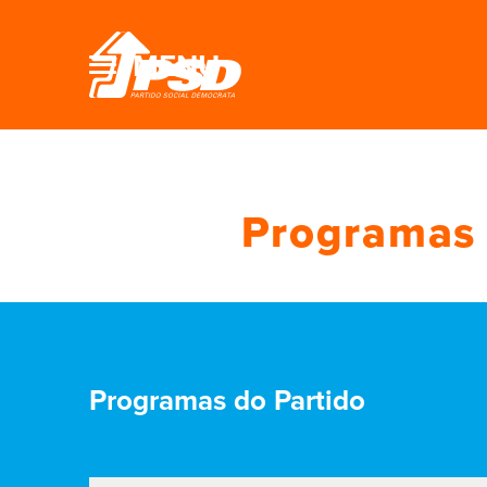
MENU
Programas 
Programas do Partido