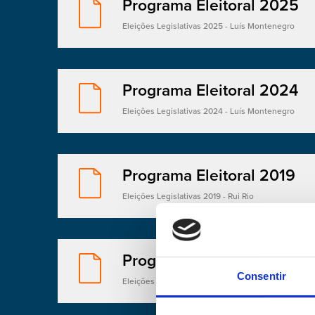
Programa Eleitoral 2025
Eleições Legislativas 2025 - Luís Montenegro
Programa Eleitoral 2024
Eleições Legislativas 2024 - Luís Montenegro
Programa Eleitoral 2019
Eleições Legislativas 2019 - Rui Rio
Programa Eleitoral 2011
Consentir
Eleições Legislativas 2011 - Pedro Passos Coelho