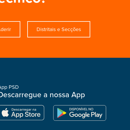
derir
Distritais e Secções
App PSD
Descarregue a nossa App