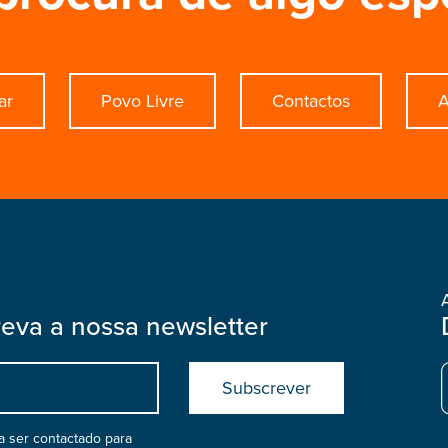
ar
Povo Livre
Contactos
A
reva a nossa newsletter
Submit
boostrap
col
 ser contactado para