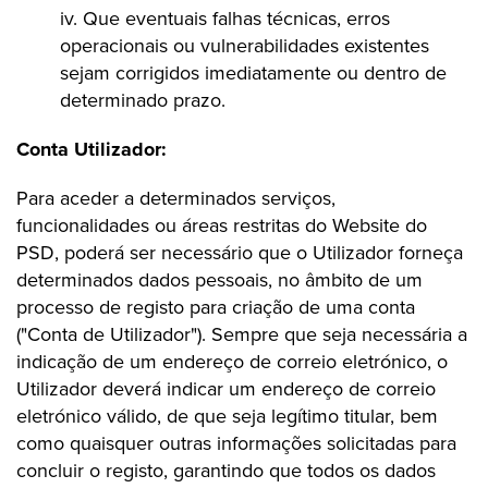
iv. Que eventuais falhas técnicas, erros
operacionais ou vulnerabilidades existentes
sejam corrigidos imediatamente ou dentro de
determinado prazo.
Conta Utilizador:
Para aceder a determinados serviços,
funcionalidades ou áreas restritas do Website do
PSD, poderá ser necessário que o Utilizador forneça
determinados dados pessoais, no âmbito de um
processo de registo para criação de uma conta
("Conta de Utilizador"). Sempre que seja necessária a
indicação de um endereço de correio eletrónico, o
Utilizador deverá indicar um endereço de correio
eletrónico válido, de que seja legítimo titular, bem
como quaisquer outras informações solicitadas para
concluir o registo, garantindo que todos os dados