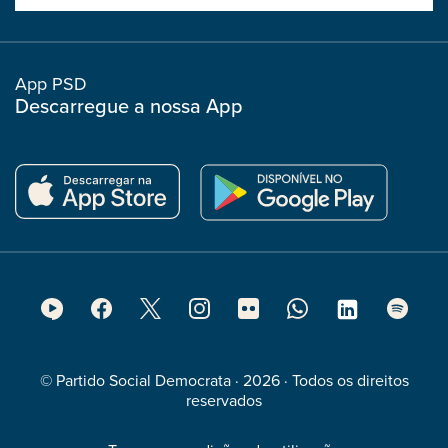
boostrap
col
App PSD
Descarregue a nossa App
Footer
Social
Media
© Partido Social Democrata · 2026 · Todos os direitos
reservados