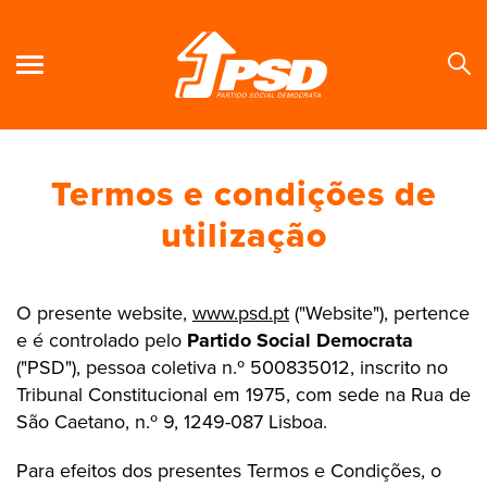
Termos e condições de
Se
utilização
O presente website,
www.psd.pt
("Website"), pertence
e é controlado pelo
Partido Social Democrata
("PSD"), pessoa coletiva n.º 500835012, inscrito no
Tribunal Constitucional em 1975, com sede na Rua de
São Caetano, n.º 9, 1249-087 Lisboa.
Para efeitos dos presentes Termos e Condições, o