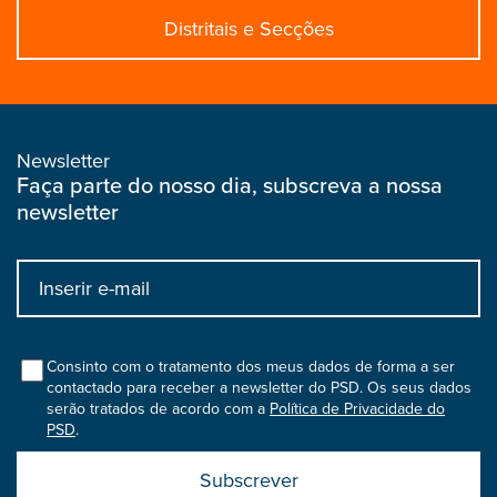
Distritais e Secções
Newsletter
Faça parte do nosso dia, subscreva a nossa
newsletter
Input
bootstrap
col
Consinto com o tratamento dos meus dados de forma a ser
contactado para receber a newsletter do PSD. Os seus dados
serão tratados de acordo com a
Política de Privacidade do
PSD
.
Submit