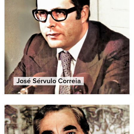
José Sérvulo Correia