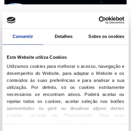
Consentir
Detalhes
Sobre os cookies
Este Website utiliza Cookies
Utilizamos cookies para melhorar o acesso, navegação e 
desempenho do Website, para adaptar o Website e os 
conteúdos às suas preferências e para analisar a sua 
utilização. Por defeito, só os cookies estritamente 
necessários se encontram ativos. Poderá aceitar ou 
rejeitar todos os cookies, aceitar seleção nos botões 
apresentados ou gerir ou desativar alguns destes 
cookies, clicando em “Personalizar”. Para mais 
informação visite a nossa 
Política de Cookies
.