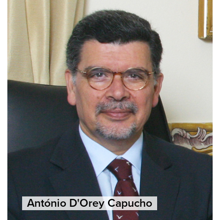
António D'Orey Capucho