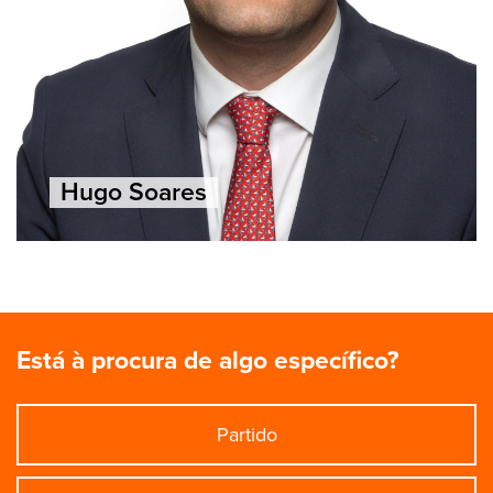
Hugo Soares
Está à procura de algo específico?
Partido