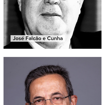
José Falcão e Cunha