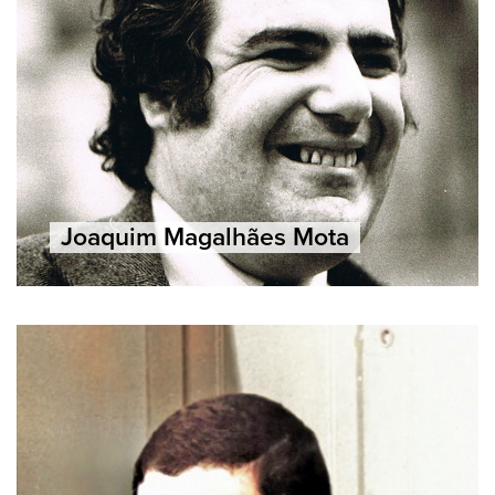
Joaquim Magalhães Mota