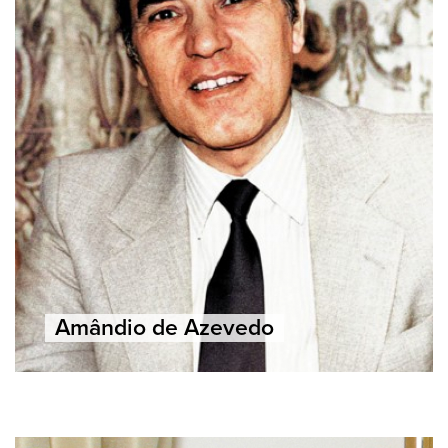
Amândio de Azevedo