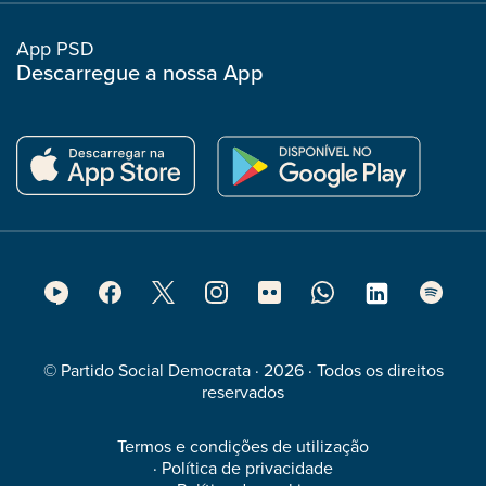
col
App PSD
Descarregue a nossa App
Footer
Social
Media
© Partido Social Democrata · 2026 · Todos os direitos
reservados
Termos e condições de utilização
·
Política de privacidade