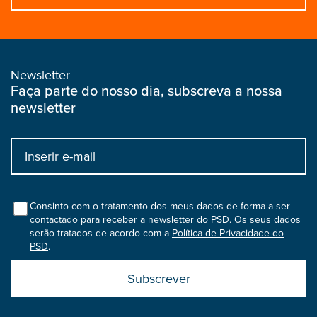
Newsletter
Faça parte do nosso dia, subscreva a nossa
newsletter
Input
bootstrap
col
Consinto com o tratamento dos meus dados de forma a ser
contactado para receber a newsletter do PSD. Os seus dados
serão tratados de acordo com a
Política de Privacidade do
PSD
.
Submit
boostrap