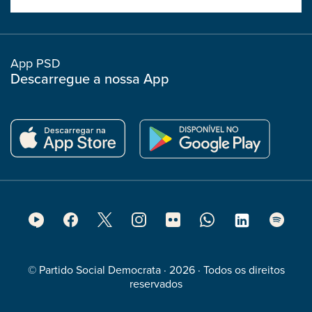
boostrap
col
App PSD
Descarregue a nossa App
Footer
Social
Media
© Partido Social Democrata · 2026 · Todos os direitos
reservados