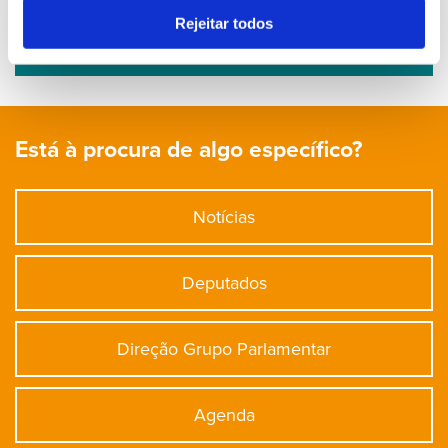
No Parlamento
Rejeitar todos
Está à procura de algo específico?
Notícias
Deputados
Direção Grupo Parlamentar
Agenda