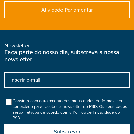
Atividade Parlamentar
Newsletter
Faça parte do nosso dia, subscreva a nossa
newsletter
Input
bootstrap
col
Consinto com o tratamento dos meus dados de forma a ser
contactado para receber a newsletter do PSD. Os seus dados
serão tratados de acordo com a
Política de Privacidade do
PSD
.
Submit