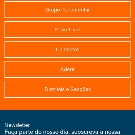
Grupo Parlamentar
Povo Livre
Contactos
Aderir
Distritais e Secções
Newsletter
Faça parte do nosso dia, subscreva a nossa