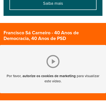
Saiba mais
Francisco Sá Carneiro - 40 Anos de
Democracia, 40 Anos de PSD
Por favor,
autorize os cookies de marketing
para visualizar
este vídeo.