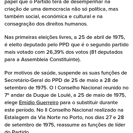
papel que o Partido terá de desempenhar na
criação de uma democracia não só política, mas
também social, económica e cultural e na
consagração dos direitos humanos.
Nas primeiras eleições livres, a 25 de abril de 1975,
é eleito deputado pelo PPD que é o segundo partido
mais votado com 26,39% dos votos (81 deputados
para a Assembleia Constituinte).
Por motivos de saúde, suspende as suas funções de
Secretário-Geral do PPD de 25 de maio a 28 de
setembro de 1975. O I Conselho Nacional reunido no
7º andar da Duque de Loulé, a 25 de maio de 1975,
elege
Emídio Guerreiro
para o substituir durante
este período. No II Conselho Nacional realizado na
Estalagem da Via Norte no Porto, nos dias 27 e 28
de setembro de 1975, reassume as funções de líder
do Partido.