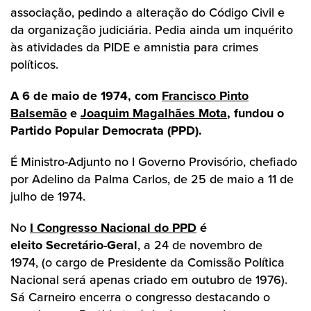
associação, pedindo a alteração do Código Civil e
da organização judiciária. Pedia ainda um inquérito
às atividades da PIDE e amnistia para crimes
políticos.
A 6 de maio de 1974, com
Francisco Pinto
Balsemão
e
Joaquim Magalhães Mota
, fundou o
Partido Popular Democrata (PPD).
É Ministro-Adjunto no I Governo Provisório, chefiado
por Adelino da Palma Carlos, de 25 de maio a 11 de
julho de 1974.
No
I Congresso Nacional do PPD
é
eleito Secretário-Geral
, a 24 de novembro de
1974, (o cargo de Presidente da Comissão Política
Nacional será apenas criado em outubro de 1976).
Sá Carneiro encerra o congresso destacando o