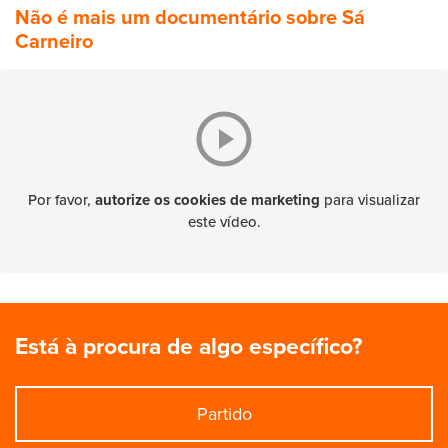
Não é mais um documentário sobre Sá
Carneiro
Por favor,
autorize os cookies de marketing
para visualizar
este vídeo.
Está à procura de algo específico?
Partido