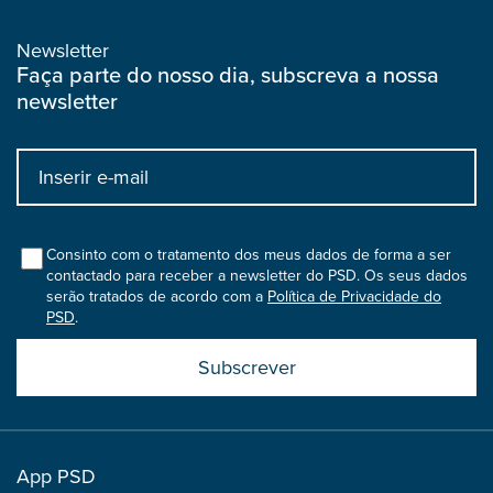
Newsletter
Faça parte do nosso dia, subscreva a nossa
newsletter
Input
bootstrap
col
Consinto com o tratamento dos meus dados de forma a ser
contactado para receber a newsletter do PSD. Os seus dados
serão tratados de acordo com a
Política de Privacidade do
PSD
.
Submit
boostrap
col
App PSD