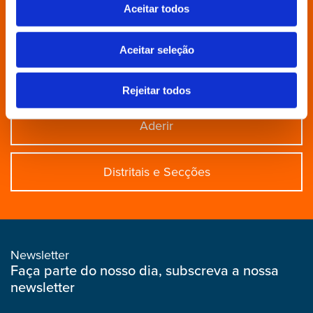
Aceitar todos
Povo Livre
Aceitar seleção
Contactos
Rejeitar todos
Aderir
Distritais e Secções
Newsletter
Faça parte do nosso dia, subscreva a nossa
newsletter