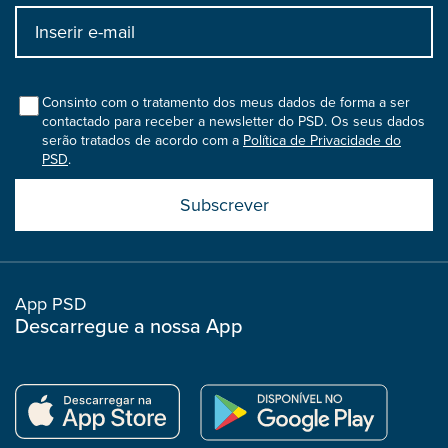
Input
bootstrap
col
Consinto com o tratamento dos meus dados de forma a ser
contactado para receber a newsletter do PSD. Os seus dados
serão tratados de acordo com a
Política de Privacidade do
PSD
.
Submit
boostrap
col
App PSD
Descarregue a nossa App