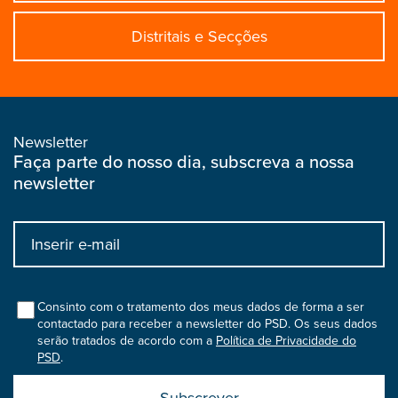
Distritais e Secções
Newsletter
Faça parte do nosso dia, subscreva a nossa
newsletter
Input
bootstrap
col
Consinto com o tratamento dos meus dados de forma a ser
contactado para receber a newsletter do PSD. Os seus dados
serão tratados de acordo com a
Política de Privacidade do
PSD
.
Submit