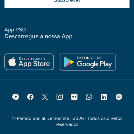
boostrap
col
App PSD
Descarregue a nossa App
Footer
Social
Media
© Partido Social Democrata · 2026 · Todos os direitos
reservados