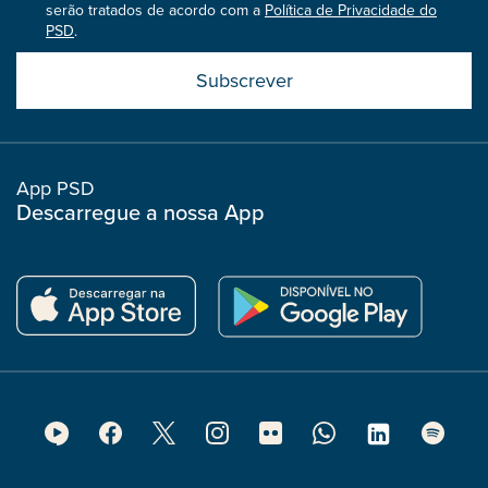
serão tratados de acordo com a
Política de Privacidade do
PSD
.
Submit
boostrap
col
App PSD
Descarregue a nossa App
Footer
Social