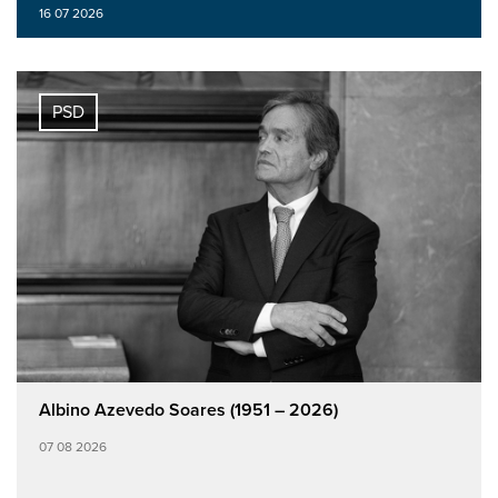
16 07 2026
PSD
Albino Azevedo Soares (1951 – 2026)
07 08 2026