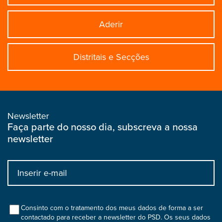
Aderir
Distritais e Secções
Newsletter
Faça parte do nosso dia, subscreva a nossa
newsletter
Input
bootstrap
col
Consinto com o tratamento dos meus dados de forma a ser
contactado para receber a newsletter do PSD. Os seus dados