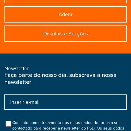
Aderir
Distritais e Secções
Newsletter
Faça parte do nosso dia, subscreva a nossa
newsletter
Input
bootstrap
col
Consinto com o tratamento dos meus dados de forma a ser
contactado para receber a newsletter do PSD. Os seus dados