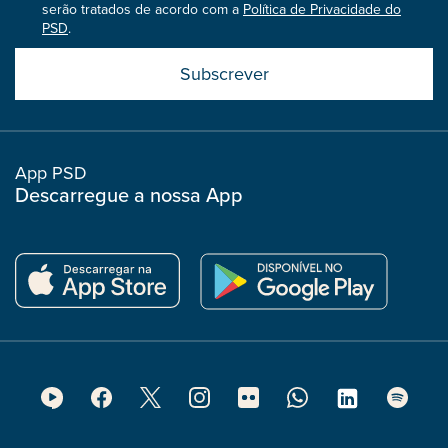
serão tratados de acordo com a
Política de Privacidade do
PSD
.
Submit
boostrap
col
App PSD
Descarregue a nossa App
Footer
Social