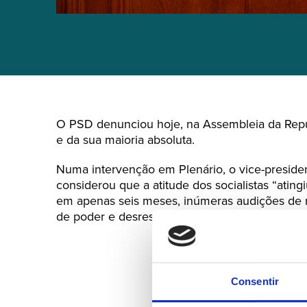
O PSD denunciou hoje, na Assembleia da Repúbl
e da sua maioria absoluta.
Numa intervenção em Plenário, o vice-preside
considerou que a atitude dos socialistas “atin
em apenas seis meses, inúmeras audições de m
de poder e desrespeito pela instituição parlam
Consentir