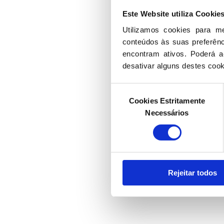
Este Website utiliza Cookie
Utilizamos cookies para m
conteúdos às suas preferênci
encontram ativos. Poderá ac
desativar alguns destes cook
Seleção
Cookies Estritamente
de
Necessários
consentimento
Rejeitar todos