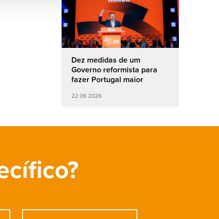
Dez medidas de um
Governo reformista para
fazer Portugal maior
22 06 2026
ecífico?