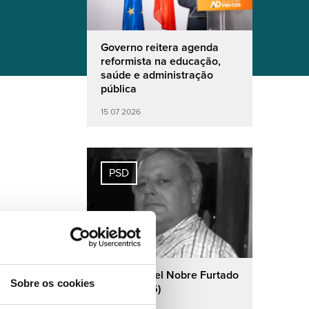
Governo reitera agenda
reformista na educação,
saúde e administração
pública
15 07 2026
PSD
José Manuel Nobre Furtado
Sobre os cookies
(1944-2026)