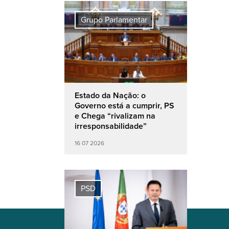
Grupo Parlamentar
Estado da Nação: o
Governo está a cumprir, PS
e Chega “rivalizam na
irresponsabilidade”
16 07 2026
PSD