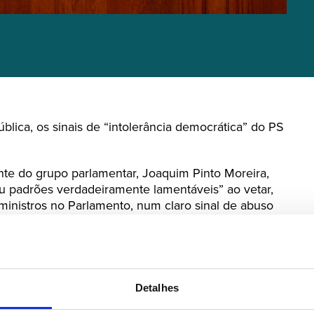
ica, os sinais de “intolerância democrática” do PS
nte do grupo parlamentar, Joaquim Pinto Moreira,
giu padrões verdadeiramente lamentáveis” ao vetar,
inistros no Parlamento, num claro sinal de abuso
entar.
Detalhes