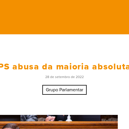
PS abusa da maioria absolut
28 de setembro de 2022
Grupo Parlamentar