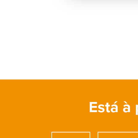
Está à 