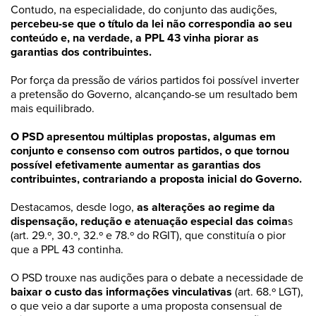
Contudo, na especialidade, do conjunto das audições,
percebeu-se que o título da lei não correspondia ao seu
conteúdo e, na verdade, a PPL 43 vinha piorar as
garantias dos contribuintes.
Por força da pressão de vários partidos foi possível inverter
a pretensão do Governo, alcançando-se um resultado bem
mais equilibrado.
O PSD apresentou múltiplas propostas, algumas em
conjunto e consenso com outros partidos, o que tornou
possível efetivamente aumentar as garantias dos
contribuintes, contrariando a proposta inicial do Governo.
Destacamos, desde logo,
as alterações ao regime da
dispensação, redução e atenuação especial das coima
s
(art. 29.º, 30.º, 32.º e 78.º do RGIT), que constituía o pior
que a PPL 43 continha.
O PSD trouxe nas audições para o debate a necessidade de
baixar o custo das informações vinculativas
(art. 68.º LGT),
o que veio a dar suporte a uma proposta consensual de