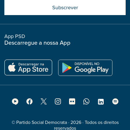
Submit
boostrap
col
App PSD
Descarregue a nossa App
Footer
Social
Media
© Partido Social Democrata · 2026 · Todos os direitos
reservados