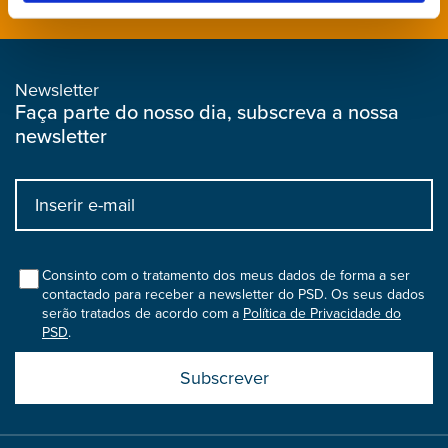
Newsletter
Faça parte do nosso dia, subscreva a nossa
newsletter
Input
bootstrap
col
Consinto com o tratamento dos meus dados de forma a ser
contactado para receber a newsletter do PSD. Os seus dados
serão tratados de acordo com a
Política de Privacidade do
PSD
.
Submit
boostrap
col