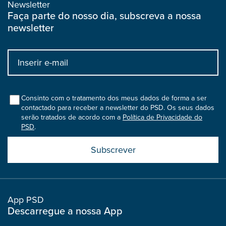
Newsletter
Faça parte do nosso dia, subscreva a nossa
newsletter
Input
bootstrap
col
Consinto com o tratamento dos meus dados de forma a ser
contactado para receber a newsletter do PSD. Os seus dados
serão tratados de acordo com a
Política de Privacidade do
PSD
.
Submit
boostrap
col
App PSD
Descarregue a nossa App