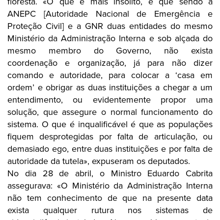
floresta. «O que é mais insólito, é que sendo a
ANEPC [Autoridade Nacional de Emergência e
Proteção Civil] e a GNR duas entidades do mesmo
Ministério da Administração Interna e sob alçada do
mesmo membro do Governo, não exista
coordenação e organização, já para não dizer
comando e autoridade, para colocar a ‘casa em
ordem’ e obrigar as duas instituições a chegar a um
entendimento, ou evidentemente propor uma
solução, que assegure o normal funcionamento do
sistema. O que é inqualificável é que as populações
fiquem desprotegidas por falta de articulação, ou
demasiado ego, entre duas instituições e por falta de
autoridade da tutela», expuseram os deputados.
No dia 28 de abril, o Ministro Eduardo Cabrita
assegurava: «O Ministério da Administração Interna
não tem conhecimento de que na presente data
exista qualquer rutura nos sistemas de