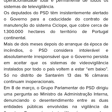
operacionalidade total e permanente de todos os
sistemas de televigilância.
Os deputados do PSD têm insistentemente alertado
o Governo para a caducidade do contrato de
manutenção do sistema Ciclope, que cobre cerca de
1.300.000 hectares do território de Portugal
continental.
Mais de dois meses depois do arranque da época de
incêndios, o PSD considera intolerável e
absolutamente irresponsável que o Governo persista
em aceitar que os sistemas de videovigilância
instalados por todo o país voltem a estar “em baixo”.
Só no distrito de Santarém 13 das 16 câmaras
continuam inoperacionais.
Em 8 de março, o Grupo Parlamentar do PSD dirigiu
uma pergunta ao Ministro da Administração Interna,
denunciando o desentendimento entre as duas
entidades públicas envolvidas na vigilância da