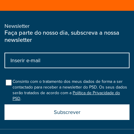
Newsletter
Faça parte do nosso dia, subscreva a nossa
newsletter
Input
bootstrap
col
Consinto com o tratamento dos meus dados de forma a ser
contactado para receber a newsletter do PSD. Os seus dados
serão tratados de acordo com a
Política de Privacidade do
PSD
.
Submit
boostrap
col