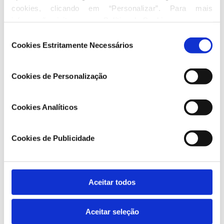
cookies, clicando em “Personalizar”. Para mais 
informação visite a nossa 
Política de Cookies
.
Seleção
Cookies Estritamente Necessários
de
consentimento
Cookies de Personalização
António Velez Gomes - FRONTEIRA
Cookies Analíticos
Cookies de Publicidade
Aceitar todos
Aceitar seleção