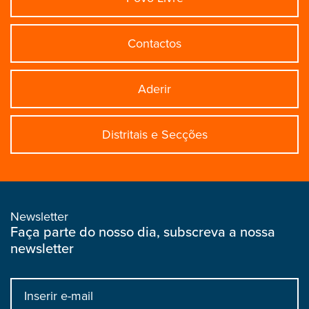
Contactos
Aderir
Distritais e Secções
Newsletter
Faça parte do nosso dia, subscreva a nossa
newsletter
Input