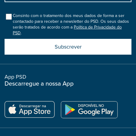
bootstrap
col
Consinto com o tratamento dos meus dados de forma a ser
contactado para receber a newsletter do PSD. Os seus dados
serão tratados de acordo com a
Política de Privacidade do
PSD
.
Submit
boostrap
col
App PSD
Descarregue a nossa App