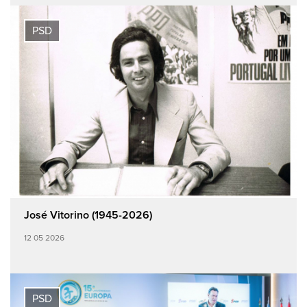
PSD
José Vitorino (1945-2026)
12 05 2026
PSD