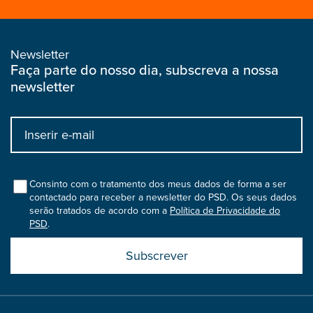
Newsletter
Faça parte do nosso dia, subscreva a nossa
newsletter
Input
bootstrap
col
Consinto com o tratamento dos meus dados de forma a ser
contactado para receber a newsletter do PSD. Os seus dados
serão tratados de acordo com a
Política de Privacidade do
PSD
.
Submit
boostrap
col