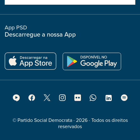
boostrap
col
App PSD
Descarregue a nossa App
Footer
Social
Media
© Partido Social Democrata · 2026 · Todos os direitos
reservados