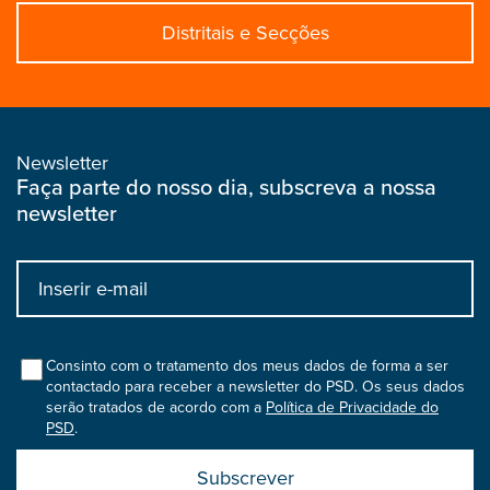
Distritais e Secções
Newsletter
Faça parte do nosso dia, subscreva a nossa
newsletter
Input
bootstrap
col
Consinto com o tratamento dos meus dados de forma a ser
contactado para receber a newsletter do PSD. Os seus dados
serão tratados de acordo com a
Política de Privacidade do
PSD
.
Submit