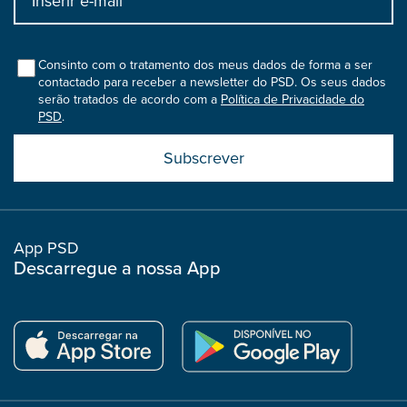
bootstrap
col
Consinto com o tratamento dos meus dados de forma a ser
contactado para receber a newsletter do PSD. Os seus dados
serão tratados de acordo com a
Política de Privacidade do
PSD
.
Submit
boostrap
col
App PSD
Descarregue a nossa App