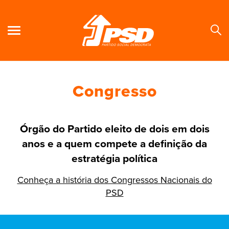
Congresso
Se
Órgão do Partido eleito de dois em dois
anos e a quem compete a definição da
estratégia política
Conheça a história dos Congressos Nacionais do
PSD