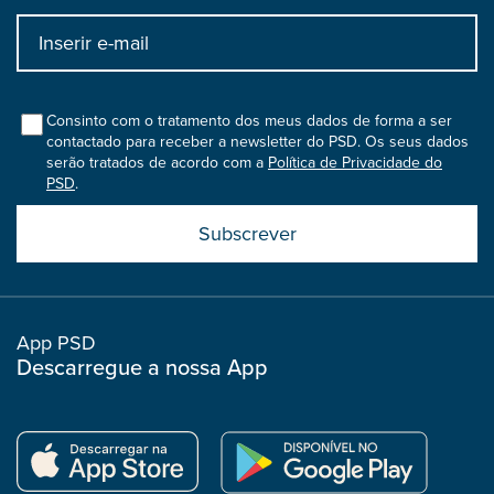
Input
bootstrap
col
Consinto com o tratamento dos meus dados de forma a ser
contactado para receber a newsletter do PSD. Os seus dados
serão tratados de acordo com a
Política de Privacidade do
PSD
.
Submit
boostrap
col
App PSD
Descarregue a nossa App