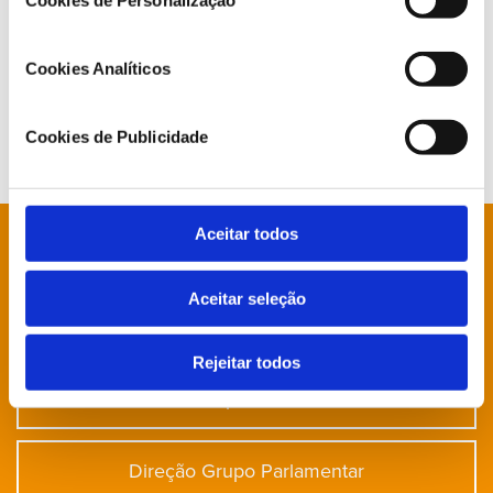
Cookies de Personalização
Conheça toda a atividade de João
Moura na Assembleia da República
Cookies Analíticos
No Parlamento
Cookies de Publicidade
Aceitar todos
Está à procura de algo específico?
Aceitar seleção
Notícias
Rejeitar todos
Deputados
Direção Grupo Parlamentar