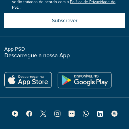
serão tratados de acordo com a
Política de Privacidade do
PSD
.
Submit
boostrap
col
App PSD
Descarregue a nossa App
Footer
Social