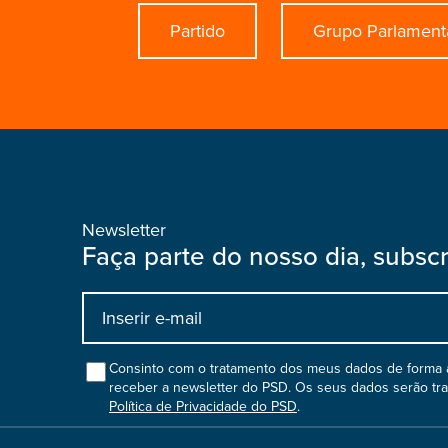
Partido
Grupo Parlament
Newsletter
Faça parte do nosso dia, subsc
Input
bootstrap
col
Consinto com o tratamento dos meus dados de forma a
receber a newsletter do PSD. Os seus dados serão tr
Política de Privacidade do PSD
.