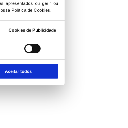
es apresentados ou gerir ou 
nossa 
Política de Cookies
.
Cookies de Publicidade
Aceitar todos