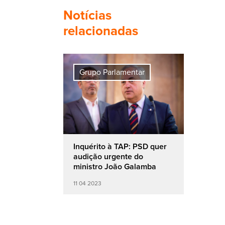
Notícias
relacionadas
Grupo Parlamentar
Inquérito à TAP: PSD quer
audição urgente do
ministro João Galamba
11 04 2023