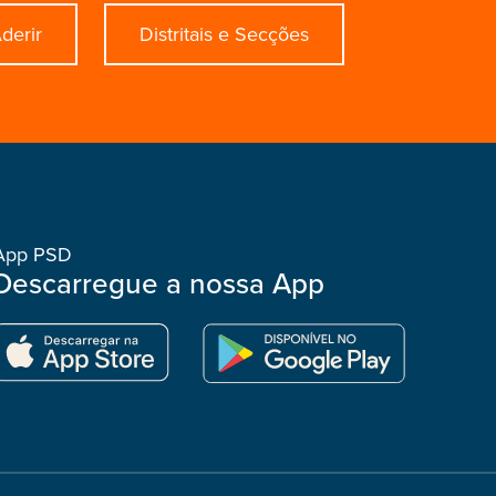
derir
Distritais e Secções
App PSD
Descarregue a nossa App