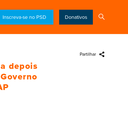
Inscreva-se no PSD
Donativos
Partilhar
Search
ta depois
 Governo
AP