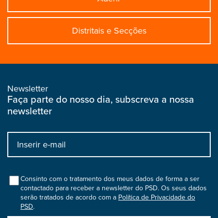
Distritais e Secções
Newsletter
Faça parte do nosso dia, subscreva a nossa
newsletter
Input
bootstrap
col
Consinto com o tratamento dos meus dados de forma a ser
contactado para receber a newsletter do PSD. Os seus dados
serão tratados de acordo com a
Política de Privacidade do
PSD
.