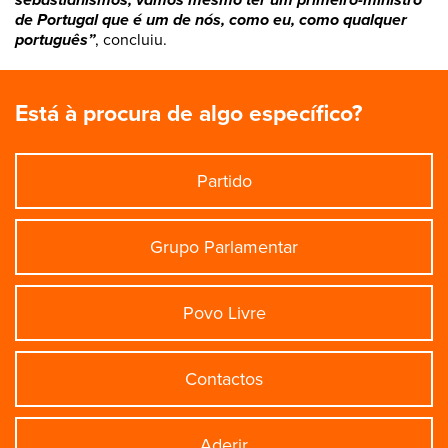
de Portugal que é um de nós, como eu, como qualquer
português”
, concluiu.
Está à procura de algo específico?
Partido
Grupo Parlamentar
Povo Livre
Contactos
Aderir