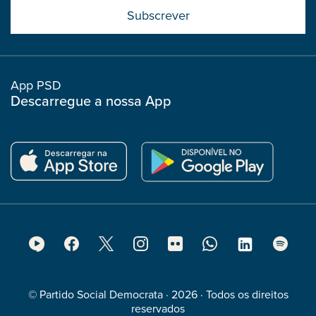
Submit
boostrap
col
App PSD
Descarregue a nossa App
Footer
Social
Media
© Partido Social Democrata · 2026 · Todos os direitos
reservados