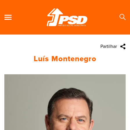
Partilhar
Se
Luís Montenegro