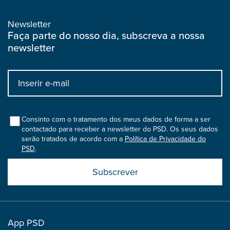
Newsletter
Faça parte do nosso dia, subscreva a nossa
newsletter
Input
bootstrap
col
Consinto com o tratamento dos meus dados de forma a ser
contactado para receber a newsletter do PSD. Os seus dados
serão tratados de acordo com a
Política de Privacidade do
PSD
.
Submit
boostrap
col
App PSD