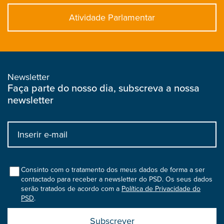
Atividade Parlamentar
Newsletter
Faça parte do nosso dia, subscreva a nossa
newsletter
Input
bootstrap
col
Consinto com o tratamento dos meus dados de forma a ser
contactado para receber a newsletter do PSD. Os seus dados
serão tratados de acordo com a
Política de Privacidade do
PSD
.
Submit