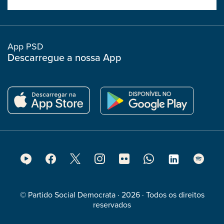
boostrap
col
App PSD
Descarregue a nossa App
Footer
Social
Media
© Partido Social Democrata · 2026 · Todos os direitos
reservados