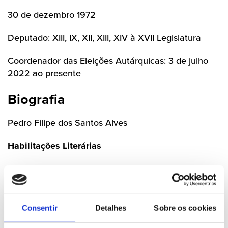
30 de dezembro 1972
Deputado: XIII, IX, XII, XIII, XIV à XVII Legislatura
Coordenador das Eleições Autárquicas: 3 de julho
2022 ao presente
Biografia
Pedro Filipe dos Santos Alves
Habilitações Literárias
Licenciatura em Ensino
Frequência de Mestrado em Administração e
Organização Educativa
Consentir
Detalhes
Sobre os cookies
Profissão