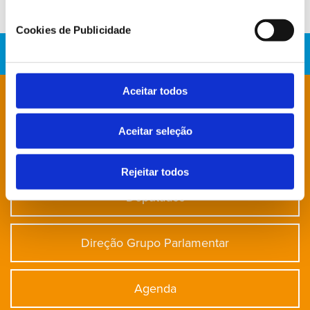
Cookies de Publicidade
Aceitar todos
Está à procura de algo específico?
Aceitar seleção
Notícias
Rejeitar todos
Deputados
Direção Grupo Parlamentar
Agenda